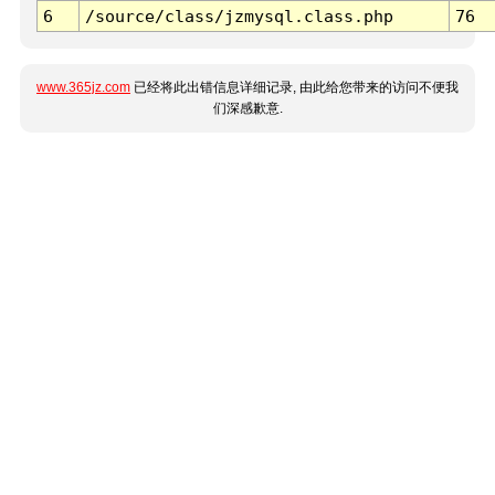
6
/source/class/jzmysql.class.php
76
www.365jz.com
已经将此出错信息详细记录, 由此给您带来的访问不便我
们深感歉意.