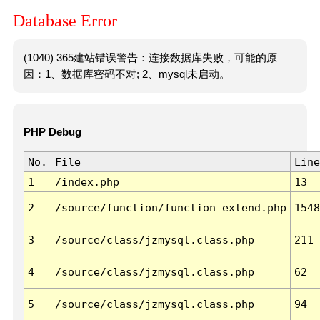
Database Error
(1040) 365建站错误警告：连接数据库失败，可能的原
因：1、数据库密码不对; 2、mysql未启动。
PHP Debug
No.
File
Line
1
/index.php
13
2
/source/function/function_extend.php
1548
3
/source/class/jzmysql.class.php
211
4
/source/class/jzmysql.class.php
62
5
/source/class/jzmysql.class.php
94