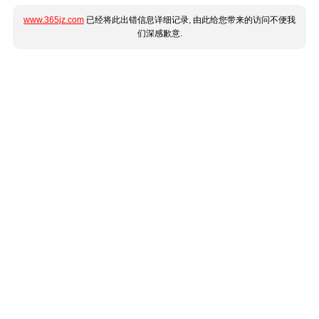
www.365jz.com
已经将此出错信息详细记录, 由此给您带来的访问不便我
们深感歉意.