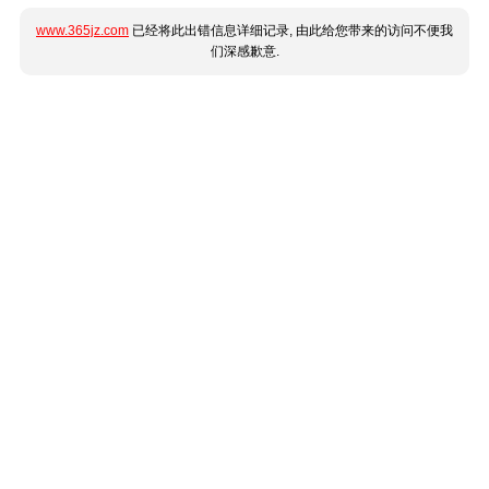
www.365jz.com
已经将此出错信息详细记录, 由此给您带来的访问不便我
们深感歉意.