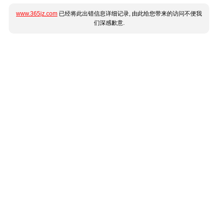
www.365jz.com
已经将此出错信息详细记录, 由此给您带来的访问不便我
们深感歉意.