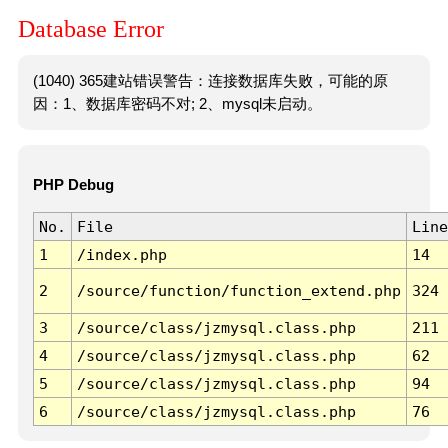
Database Error
(1040) 365建站错误警告：连接数据库失败，可能的原
因：1、数据库密码不对; 2、mysql未启动。
PHP Debug
No.
File
Line
1
/index.php
14
2
/source/function/function_extend.php
324
3
/source/class/jzmysql.class.php
211
4
/source/class/jzmysql.class.php
62
5
/source/class/jzmysql.class.php
94
6
/source/class/jzmysql.class.php
76