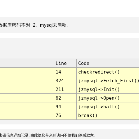
据库密码不对; 2、mysql未启动。
Line
Code
14
checkredirect()
324
jzmysql->Fetch_First(
211
jzmysql->Init()
62
jzmysql->Open()
94
jzmysql->halt()
76
break()
出错信息详细记录, 由此给您带来的访问不便我们深感歉意.