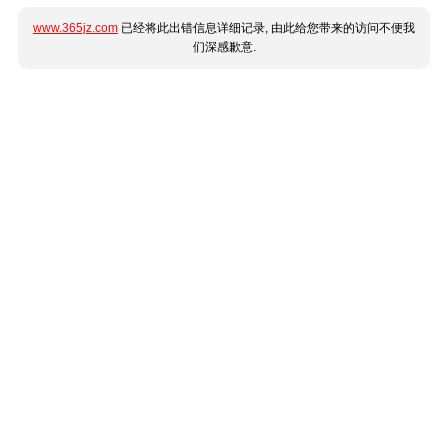
www.365jz.com
已经将此出错信息详细记录, 由此给您带来的访问不便我
们深感歉意.