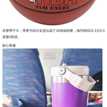
本赛季于今，李梦为四川女篮出战了18场成例赛，场均得回15.1分3.3
篮板6助攻。
贴心客服