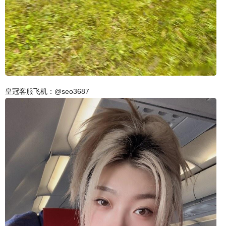
皇冠客服飞机：@seo3687