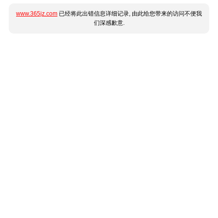
www.365jz.com
已经将此出错信息详细记录, 由此给您带来的访问不便我
们深感歉意.