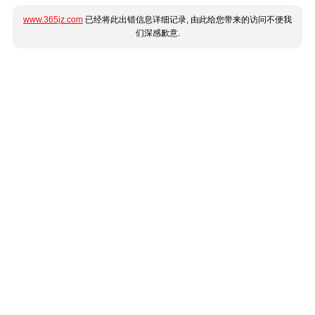
www.365jz.com
已经将此出错信息详细记录, 由此给您带来的访问不便我
们深感歉意.