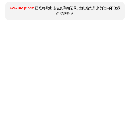
www.365jz.com
已经将此出错信息详细记录, 由此给您带来的访问不便我
们深感歉意.