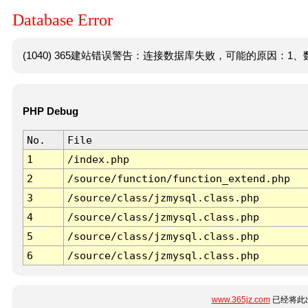
Database Error
(1040) 365建站错误警告：连接数据库失败，可能的原因：1、数
PHP Debug
No.
File
1
/index.php
2
/source/function/function_extend.php
3
/source/class/jzmysql.class.php
4
/source/class/jzmysql.class.php
5
/source/class/jzmysql.class.php
6
/source/class/jzmysql.class.php
www.365jz.com
已经将此