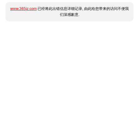
www.365jz.com
已经将此出错信息详细记录, 由此给您带来的访问不便我
们深感歉意.