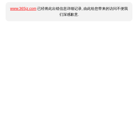
www.365jz.com
已经将此出错信息详细记录, 由此给您带来的访问不便我
们深感歉意.